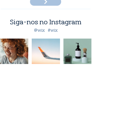
Siga-nos no Instagram
@wix
#wix