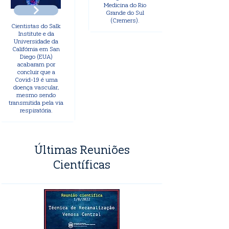
Medicina do Rio
Grande do Sul
(Cremers).
Cientistas do Salk
Institute e da
Universidade da
Califórnia em San
Diego (EUA)
acabaram por
concluir que a
Covid-19 é uma
doença vascular,
mesmo sendo
transmitida pela via
respiratória.
Últimas Reuniões
Científicas