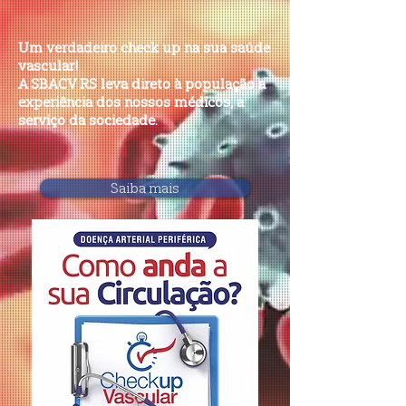
Um verdadeiro check up na sua saúde
vascular!
A SBACV RS leva direto à população a
experiência dos nossos médicos, a
serviço da sociedade.
Saiba mais