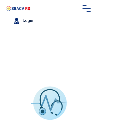
Login