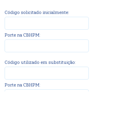
Código solicitado inicialmente:
Porte na CBHPM:
Código utilizado em substituição:
Porte na CBHPM:
Negativa de código
Código solicitado: