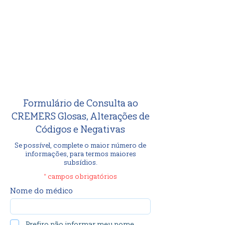
Formulário de Consulta ao
CREMERS Glosas, Alterações de
Códigos e Negativas
Se possível, complete o maior número de
informações, para termos maiores
subsídios.
* campos obrigatórios
Nome do médico
Prefiro não informar meu nome