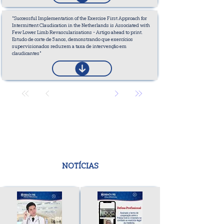
"Successful Implementation of the Exercise First Approach for
Intermittent Claudication in the Netherlands is Associated with
Few Lower Limb Revascularisations - Artigo ahead to print.
Estudo de corte de 5 anos, demonstrando que exercícios
supervisionados reduzem a taxa de intervenção em
claudicantes"
NOTÍCIAS