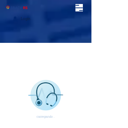
Login
carregando ..