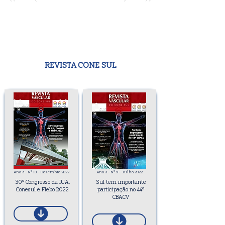
REVISTA CONE SUL
Ano 3 - Nº 10 - Dezembro 2022
Ano 3 - Nº 9 - Julho 2022
30º Congresso da IUA,
Sul tem importante
Conesul e Flebo 2022
participação no 44º
CBACV