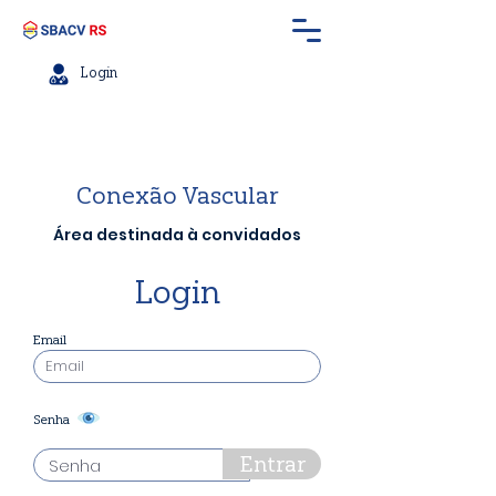
Login
Conexão Vascular
Área destinada à convidados
Login
Email
Senha
Entrar