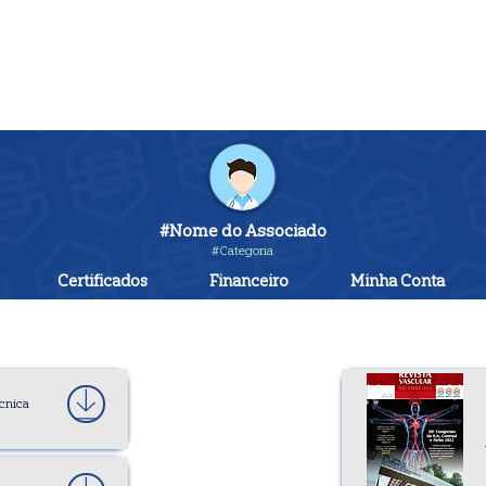
#Nome do Associado
#Categoria
Certificados
Financeiro
Minha Conta
cnica