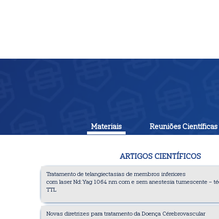
Materiais
Reuniões Científicas
ARTIGOS CIENTÍFICOS
Tratamento de telangiectasias de membros inferiores
com laser Nd:Yag 1064 nm com e sem anestesia tumescente – té
TTL
Novas diretrizes para tratamento da Doença Cérebrovascular