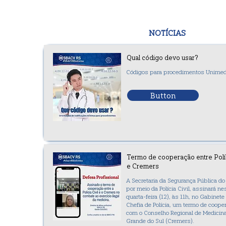
NOTÍCIAS
Qual código devo usar?
Códigos para procedimentos Unime
Button
Termo de cooperação entre Políc
e Cremers
A Secretaria da Segurança Pública do
por meio da Polícia Civil, assinará ne
quarta-feira (12), às 11h, no Gabinete
Chefia de Polícia, um termo de coope
com o Conselho Regional de Medicina
Grande do Sul (Cremers).